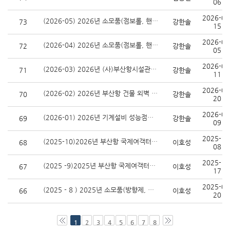
06
2026-06
(2026-05) 2026년 소모품(점보롤, 핸드타올) 단가계약 입찰 공고(재공고)
73
강한솔
15
2026-06
(2026-04) 2026년 소모품(점보롤, 핸드타올) 단가계약 입찰 공고
72
강한솔
05
2026-05
(2026-03) 2026년 (사)부산항시설관리센터 관목 전정 및 제초작업 용역 입찰 공고
71
강한솔
11
2026-04
(2026-02) 2026년 부산항 건물 외벽 청소 용역 입찰
70
강한솔
20
2026-03
(2026-01) 2026년 기계설비 성능점검 용역 입찰 공고
69
강한솔
09
2025-12
(2025-10)2026년 부산항 국제여객터미널해수 처리시설 청소 및 폐기물 처리 용역 공고
68
이호성
08
2025-11
(2025 -9)2025년 부산항 국제여객터미널 공기조화기 필터 교체 용역 입찰
67
이호성
17
2025-06
(2025 - 8 ) 2025년 소모품(방향제, 손세정제) 단가계약 입찰 공고(재공고)
66
이호성
20
1
2
3
4
5
6
7
8