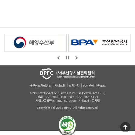
|
|
|
개인정보처리방침
사이트맵
오시는길
PDF뷰어 다운로드
48940 부산광역시 중구 충장대로 24 2층 (중앙동 4가 15-3)
전화 : 051-400-3100 팩스 : 051-464-6154
사업자등록번호 : 602-82-08901 / 대표자 : 공원범
Copyright (c) 2018 BPFC. All rights reserved.