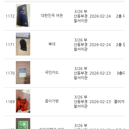
력
3/26 부
대한민국 여권
1172
산동부경
2026-02-24
2층 대
찰서이관
3/26 부
복대
1171
산동부경
2026-02-24
2층 입
찰서이관
3/26 부
국민카드
1170
산동부경
2026-02-23
3층대
찰서이관
3/26 부
종이가방
1169
산동부경
2026-02-23
종이가방 
찰서이관
3/26 부