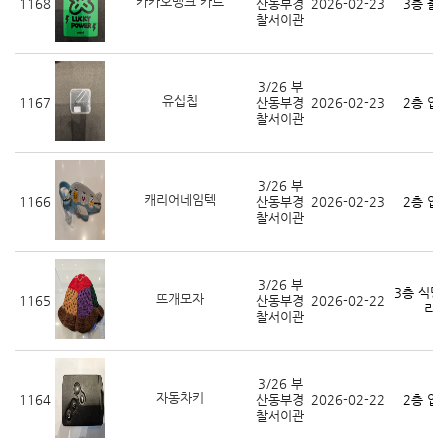
카카오뱅크 카드
1168
산동부경
2026-02-23
3층 출
찰서이관
3/26 부
유십칩
1167
산동부경
2026-02-23
2층 입
찰서이관
3/26 부
캐리어네임텍
1166
산동부경
2026-02-23
2층 입
찰서이관
3/26 부
3층 식당
뜨개모자
1165
산동부경
2026-02-22
리)
찰서이관
3/26 부
자동차키
1164
산동부경
2026-02-22
2층 입
찰서이관