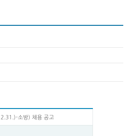
.31.)-소방) 채용 공고