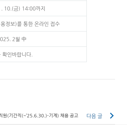
1. 10.(금) 14:00까지
용정보)를 통한 온라인 접수
025. 2월 中
 확인바랍니다.
다음 글
기간직(~’25.6.30.)-기계) 채용 공고