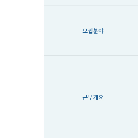
모집분야
근무개요