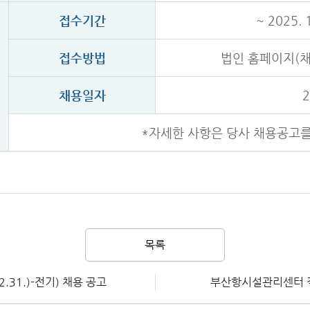
접수기간
~ 2025. 
접수방법
법인 홈페이지(채
채용일자
2
*자세한 사항은 당사 채용공고를
목록
31.)-전기) 채용 공고
부산항시설관리센터 직원(