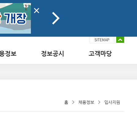
SITEMAP
용정보
정보공시
고객마당
홈
채용정보
입사지원