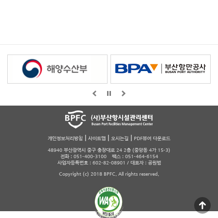
|
|
|
개인정보처리방침
사이트맵
오시는길
PDF뷰어 다운로드
48940 부산광역시 중구 충장대로 24 2층 (중앙동 4가 15-3)
전화 : 051-400-3100 팩스 : 051-464-6154
사업자등록번호 : 602-82-08901 / 대표자 : 공원범
Copyright (c) 2018 BPFC. All rights reserved.